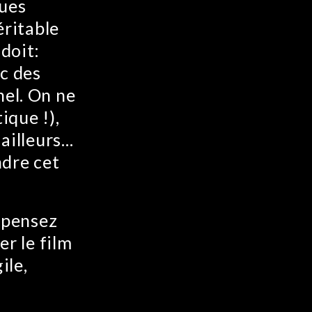
ues
éritable
doit:
ec des
hel. On ne
ique !),
 ailleurs…
ndre cet
s pensez
er le film
ile,