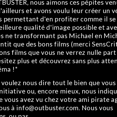
BUSTER, nous aimons ces pépites ven
'ailleurs et avons voulu leur créer un v
s permettant d'en profiter comme il se 
eilleure qualité d'image possible et av
es ne transformant pas Michael en Mic
ntit que des bons films (merci SensCrit
ons films que vous ne verrez nulle part
ésitez plus et découvrez sans plus atte
éma !*
s voulez nous dire tout le bien que vou
initiative ou, encore mieux, nous indiqu
e vous avez vu chez votre ami pirate ag
ous à info@outbuster.com. Nous vous
s, ou pas.