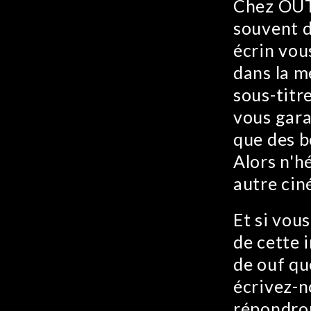
Chez OUT
souvent d
écrin vou
dans la m
sous-titr
vous gara
que des b
Alors n'h
autre cin
Et si vou
de cette 
de ouf qu
écrivez-n
répondron