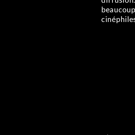
beaucoup 
cinéphile