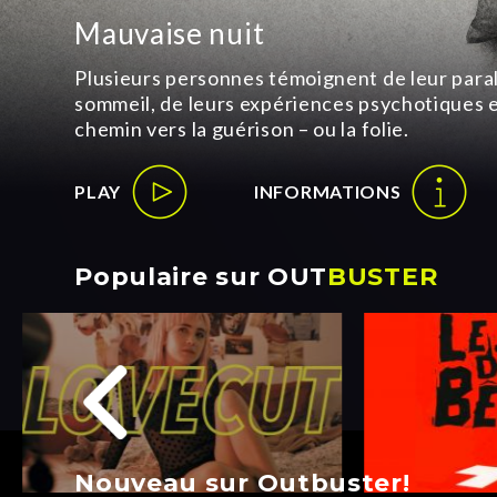
Mauvaise nuit
Plusieurs personnes témoignent de leur para
sommeil, de leurs expériences psychotiques e
chemin vers la guérison – ou la folie.
PLAY
INFORMATIONS
Populaire sur OUT
BUSTER
Nouveau sur Outbuster!